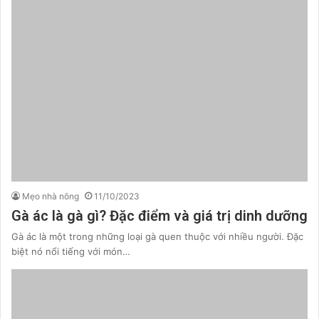
Mẹo nhà nông
11/10/2023
Gà ác là gà gì? Đặc điểm và giá trị dinh dưỡng
Gà ác là một trong những loại gà quen thuộc với nhiều người. Đặc
biệt nó nổi tiếng với món…