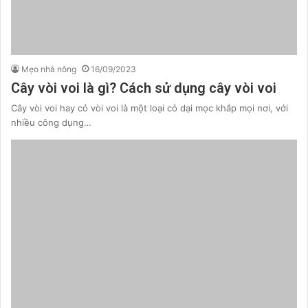
Mẹo nhà nông
16/09/2023
Cây vòi voi là gì? Cách sử dụng cây vòi voi
Cây vòi voi hay cỏ vòi voi là một loại cỏ dại mọc khắp mọi nơi, với
nhiều công dụng…