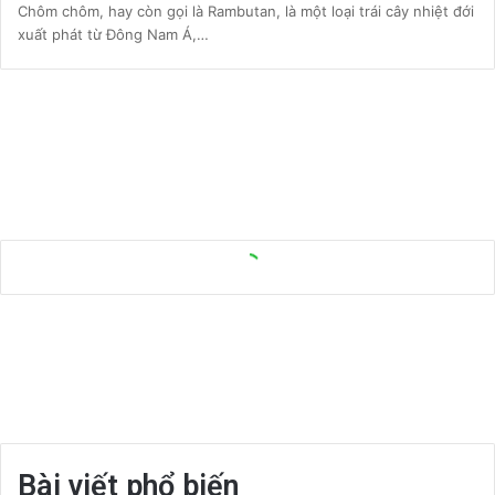
Chôm chôm, hay còn gọi là Rambutan, là một loại trái cây nhiệt đới
xuất phát từ Đông Nam Á,…
Bài viết phổ biến