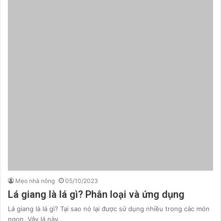
Mẹo nhà nông
05/10/2023
Lá giang là lá gì? Phân loại và ứng dụng
Lá giang là lá gì? Tại sao nó lại được sử dụng nhiều trong các món
ngon. Vậy lá này…