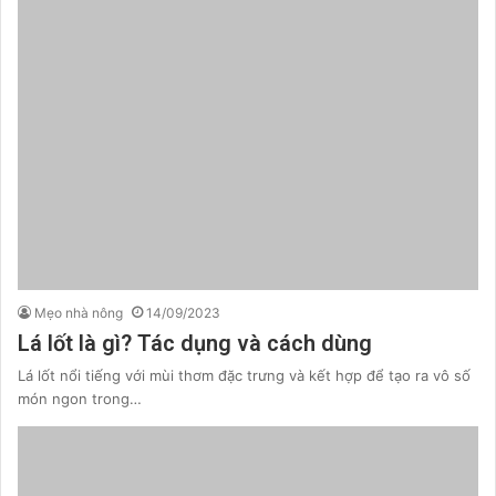
Mẹo nhà nông
14/09/2023
Lá lốt là gì? Tác dụng và cách dùng
Lá lốt nổi tiếng với mùi thơm đặc trưng và kết hợp để tạo ra vô số
món ngon trong…